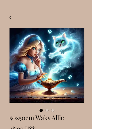
50x50cm Waky Allie
Precio
48,00 US$