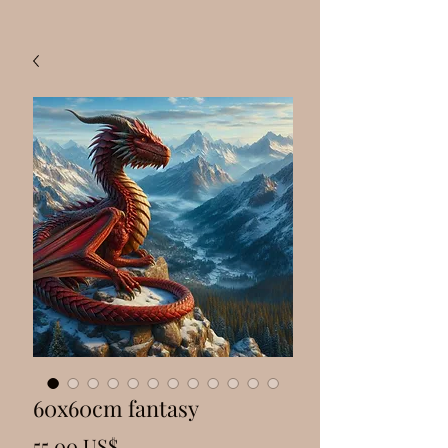
60x60cm fantasy
Precio
55,00 US$