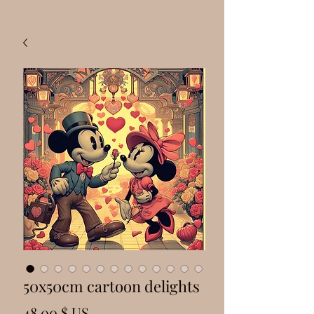
50x50cm cartoon delights
Prix
48,00 $ US