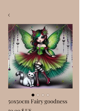
50x50cm Fairy goodness
Prix
50,00 $ US