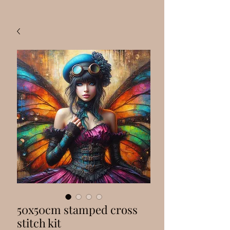
50x50cm stamped cross
stitch kit