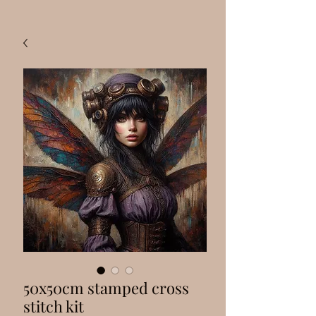
50x50cm stamped cross
stitch kit