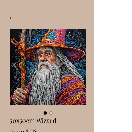
50x50cm Wizard
Prix
50,00 $ US