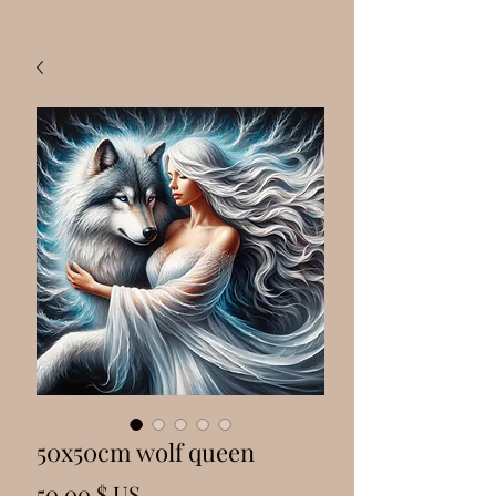
50x50cm wolf queen
Prix
50,00 $ US