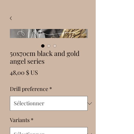
50x70cm black and gold
angel series
Prix
48,00 $ US
Drill preference
*
Variants
*