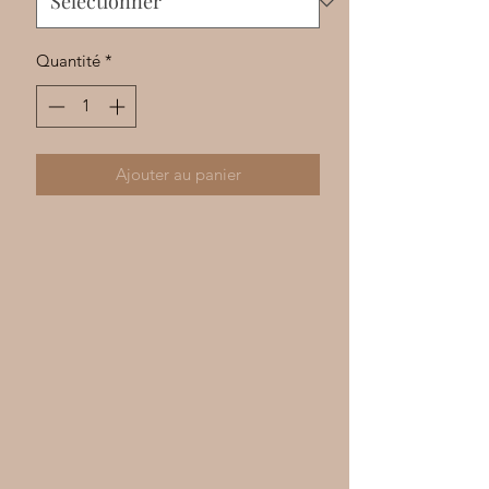
Γ
Quantité
*
Ajouter au panier