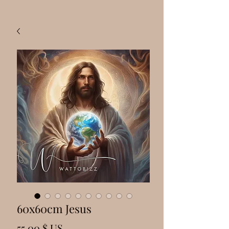
60x60cm Jesus
Prix
55,00 $ US