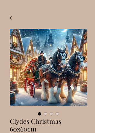
Clydes Christmas
60x60cm