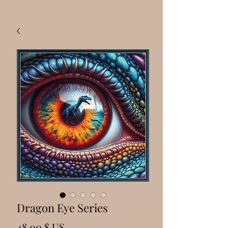
Dragon Eye Series
Prix
48,00 $ US